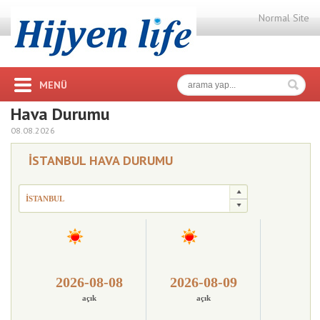
Normal Site
MENÜ
Hava Durumu
08.08.2026
İSTANBUL HAVA DURUMU
İSTANBUL
2026-08-08
2026-08-09
açık
açık