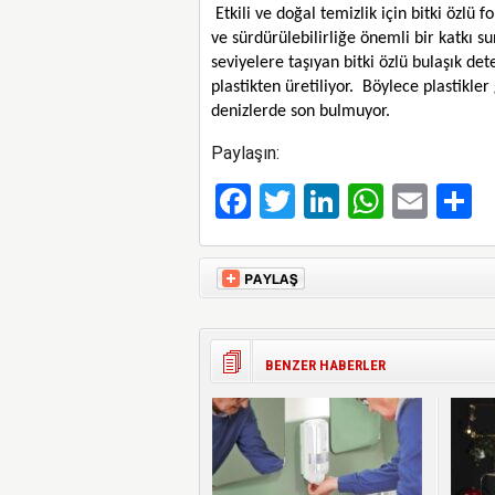
Etkili ve doğal temizlik için bitki özlü 
ve sürdürülebilirliğe önemli bir katkı su
seviyelere taşıyan bitki özlü bulaşık det
plastikten üretiliyor. Böylece plastikl
denizlerde son bulmuyor.
Paylaşın:
Facebook
Twitter
LinkedIn
Whats
Ema
S
BENZER HABERLER