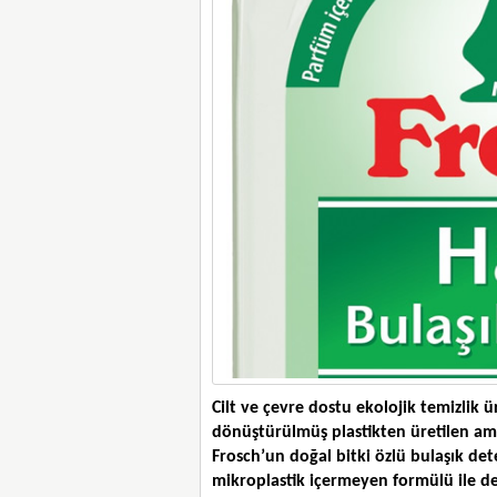
Cilt ve çevre dostu ekolojik temizlik ü
dönüştürülmüş plastikten üretilen amb
Frosch’un doğal bitki özlü bulaşık dete
mikroplastik içermeyen formülü ile de