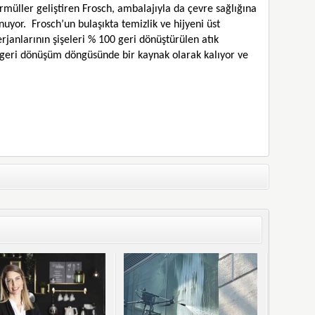
formüller geliştiren Frosch, ambalajıyla da çevre sağlığına
nuyor. Frosch’un bulaşıkta temizlik ve hijyeni üst
erjanlarının şişeleri % 100 geri dönüştürülen atık
er geri dönüşüm döngüsünde bir kaynak olarak kalıyor ve
App
il
hare