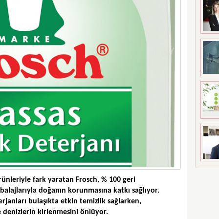
rünleriyle fark yaratan Frosch, % 100 geri
alajlarıyla doğanın korunmasına katkı sağlıyor.
rjanları bulaşıkta etkin temizlik sağlarken,
 denizlerin kirlenmesini önlüyor.