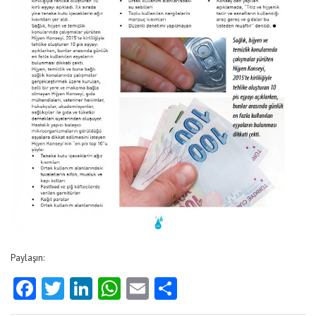
Paylaşın:
Facebook
Twitter
LinkedIn
WhatsApp
Email
Share