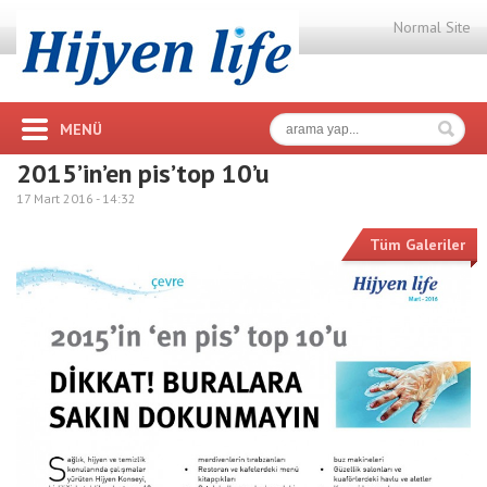
Normal Site
MENÜ
2015’in’en pis’top 10’u
17 Mart 2016 -
14:32
Tüm Galeriler