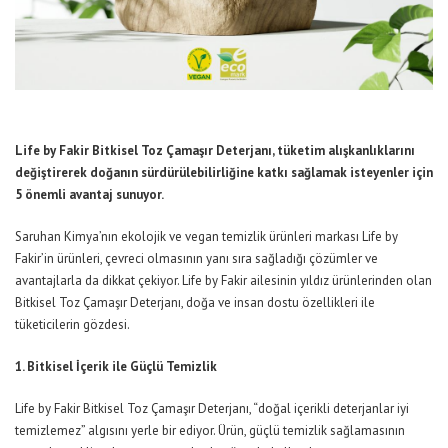
Life by Fakir Bitkisel Toz Çamaşır Deterjanı, tüketim alışkanlıklarını
değiştirerek doğanın sürdürülebilirliğine katkı sağlamak isteyenler için
5 önemli avantaj sunuyor.
Saruhan Kimya’nın ekolojik ve vegan temizlik ürünleri markası Life by
Fakir’in ürünleri, çevreci olmasının yanı sıra sağladığı çözümler ve
avantajlarla da dikkat çekiyor. Life by Fakir ailesinin yıldız ürünlerinden olan
Bitkisel Toz Çamaşır Deterjanı, doğa ve insan dostu özellikleri ile
tüketicilerin gözdesi.
1. Bitkisel İçerik ile Güçlü Temizlik
Life by Fakir Bitkisel Toz Çamaşır Deterjanı, “doğal içerikli deterjanlar iyi
temizlemez” algısını yerle bir ediyor. Ürün, güçlü temizlik sağlamasının