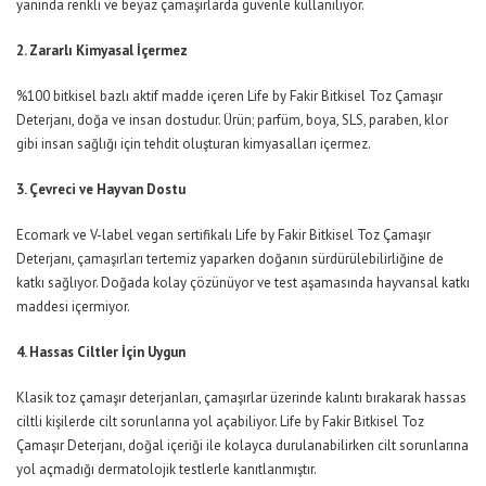
yanında renkli ve beyaz çamaşırlarda güvenle kullanılıyor.
2. Zararlı Kimyasal İçermez
%100 bitkisel bazlı aktif madde içeren Life by Fakir Bitkisel Toz Çamaşır
Deterjanı, doğa ve insan dostudur. Ürün; parfüm, boya, SLS, paraben, klor
gibi insan sağlığı için tehdit oluşturan kimyasalları içermez.
3. Çevreci ve Hayvan Dostu
Ecomark ve V-label vegan sertifikalı Life by Fakir Bitkisel Toz Çamaşır
Deterjanı, çamaşırları tertemiz yaparken doğanın sürdürülebilirliğine de
katkı sağlıyor. Doğada kolay çözünüyor ve test aşamasında hayvansal katkı
maddesi içermiyor.
4. Hassas Ciltler İçin Uygun
Klasik toz çamaşır deterjanları, çamaşırlar üzerinde kalıntı bırakarak hassas
ciltli kişilerde cilt sorunlarına yol açabiliyor. Life by Fakir Bitkisel Toz
Çamaşır Deterjanı, doğal içeriği ile kolayca durulanabilirken cilt sorunlarına
yol açmadığı dermatolojik testlerle kanıtlanmıştır.