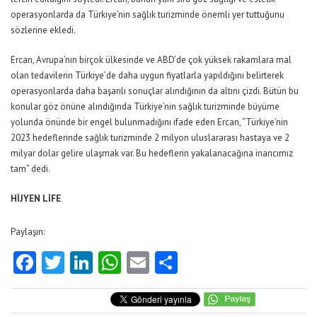
operasyonlarda da Türkiye’nin sağlık turizminde önemli yer tuttuğunu
sözlerine ekledi.
Ercan, Avrupa’nın birçok ülkesinde ve ABD’de çok yüksek rakamlara mal
olan tedavilerin Türkiye’de daha uygun fiyatlarla yapıldığını belirterek
operasyonlarda daha başarılı sonuçlar alındığının da altını çizdi. Bütün bu
konular göz önüne alındığında Türkiye’nin sağlık turizminde büyüme
yolunda önünde bir engel bulunmadığını ifade eden Ercan, “Türkiye’nin
2023 hedeflerinde sağlık turizminde 2 milyon uluslararası hastaya ve 2
milyar dolar gelire ulaşmak var. Bu hedeflerin yakalanacağına inancımız
tam” dedi.
HİJYEN LİFE
Paylaşın:
Facebook
Twitter
LinkedIn
WhatsApp
Email
Share