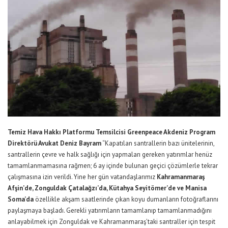
Temiz Hava Hakkı Platformu Temsilcisi Greenpeace Akdeniz Program
Direktörü Avukat Deniz Bayram
“Kapatılan santrallerin bazı ünitelerinin,
santrallerin çevre ve halk sağlığı için yapmaları gereken yatırımlar henüz
tamamlanmamasına rağmen; 6 ay içinde bulunan geçici çözümlerle tekrar
çalışmasına izin verildi. Yine her gün vatandaşlarımız
Kahramanmaraş
Afşin’de, Zonguldak Çatalağzı’da, Kütahya Seyitömer’de ve Manisa
Soma’da
özellikle akşam saatlerinde çıkan koyu dumanların fotoğraflarını
paylaşmaya başladı. Gerekli yatırımların tamamlanıp tamamlanmadığını
anlayabilmek için Zonguldak ve Kahramanmaraş’taki santraller için tespit