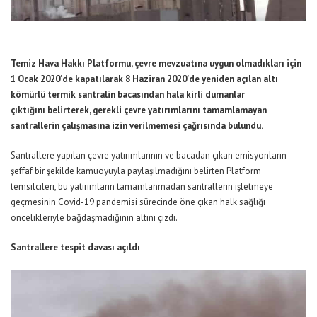
Temiz Hava Hakkı Platformu, çevre mevzuatına uygun olmadıkları için
1 Ocak 2020’de kapatılarak 8 Haziran 2020’de yeniden açılan altı
kömürlü termik santralin bacasından hala kirli dumanlar
çıktığını belirterek, gerekli çevre yatırımlarını tamamlamayan
santrallerin çalışmasına izin verilmemesi çağrısında bulundu.
Santrallere yapılan çevre yatırımlarının ve bacadan çıkan emisyonların
şeffaf bir şekilde kamuoyuyla paylaşılmadığını belirten Platform
temsilcileri, bu yatırımların tamamlanmadan santrallerin işletmeye
geçmesinin Covid-19 pandemisi sürecinde öne çıkan halk sağlığı
öncelikleriyle bağdaşmadığının altını çizdi.
Santrallere tespit davası açıldı