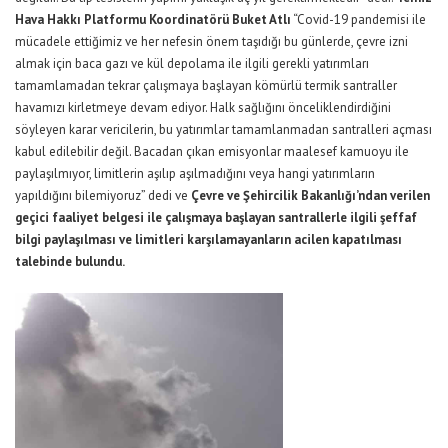
Hava Hakkı Platformu Koordinatörü Buket Atlı
“Covid-19 pandemisi ile
mücadele ettiğimiz ve her nefesin önem taşıdığı bu günlerde, çevre izni
almak için baca gazı ve kül depolama ile ilgili gerekli yatırımları
tamamlamadan tekrar çalışmaya başlayan kömürlü termik santraller
havamızı kirletmeye devam ediyor. Halk sağlığını önceliklendirdiğini
söyleyen karar vericilerin, bu yatırımlar tamamlanmadan santralleri açması
kabul edilebilir değil. Bacadan çıkan emisyonlar maalesef kamuoyu ile
paylaşılmıyor, limitlerin aşılıp aşılmadığını veya hangi yatırımların
yapıldığını bilemiyoruz” dedi ve
Çevre ve Şehircilik Bakanlığı’ndan verilen
geçici faaliyet belgesi ile çalışmaya başlayan santrallerle ilgili şeffaf
bilgi paylaşılması ve limitleri karşılamayanların acilen kapatılması
talebinde bulundu.