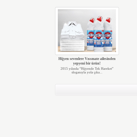
Hijyen sevenlere Vıssmate ailesinden
yepyeni bir ürün!
2015 yılında “Hijyende Tek Hareket”
sloganıyla yola çıka...