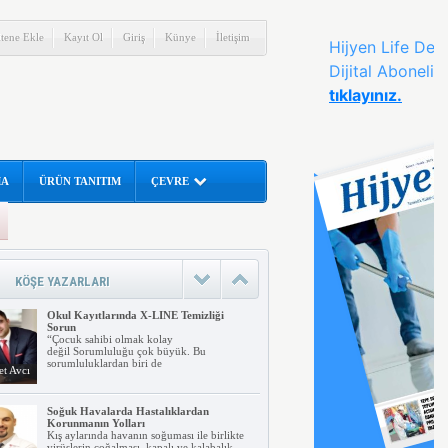
itene Ekle
Kayıt Ol
Giriş
Künye
İletişim
MA
ÜRÜN TANITIM
ÇEVRE
İnsanlar tarafından aranan en temel
fayda Hijyendir
Sağlığa zarar verecek ortamlardan
korunmak için yapılacak uygulamalar ve
alınan temizlik
rahman
KÖŞE YAZARLARI
nar
Okul Kayıtlarında X-LINE Temizliği
Sorun
“Çocuk sahibi olmak kolay
değil Sorumluluğu çok büyük. Bu
sorumluluklardan biri de
t Avcı
Soğuk Havalarda Hastalıklardan
Korunmanın Yolları
Kış aylarında havanın soğuması ile birlikte
virüslerin çoğalması, kapalı ve kalabalık