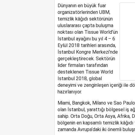
Dünyanın en büyük fuar
organizatörlerinden UBM,
temizlik kâğıdı sektörünün
uluslararası çapta buluşma
noktası olan Tissue World’ün
İstanbul ayağını bu yıl 4 – 6
Eylül 2018 tarihleri arasında,
İstanbul Kongre Merkezi’nde
gerçekleştirecek. Sektörün
lider firmaları tarafından
desteklenen Tissue World
Istanbul 2018, global
deneyimi ve zenginleşen içeriği ile d
hazırlanıyor.
Miami, Bangkok, Milano ve Sao Paulo il
olan İstanbul, yarattığı bölgesel iş ağ
sahip. Orta Doğu, Orta Asya, Afrika,
bölgenin en kapsamlı temizlik kâğıdı f
zamanda Avrupa’daki iki önemli buluş