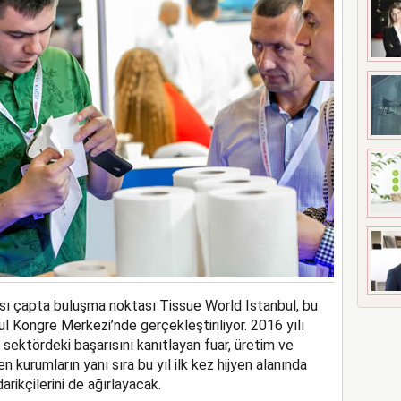
ası çapta buluşma noktası Tissue World Istanbul, bu
bul Kongre Merkezi’nde gerçekleştiriliyor. 2016 yılı
 sektördeki başarısını kanıtlayan fuar, üretim ve
kurumların yanı sıra bu yıl ilk kez hijyen alanında
rikçilerini de ağırlayacak.