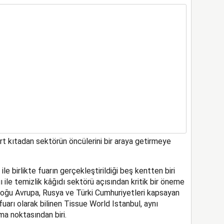
ört kıtadan sektörün öncülerini bir araya getirmeye
e birlikte fuarın gerçekleştirildiği beş kentten biri
ı ile temizlik kâğıdı sektörü açısından kritik bir öneme
 Doğu Avrupa, Rusya ve Türki Cumhuriyetleri kapsayan
uarı olarak bilinen Tissue World Istanbul, aynı
ma noktasından biri.