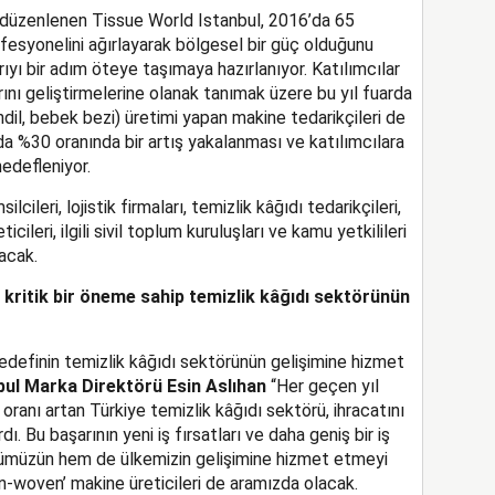
ir düzenlenen Tissue World Istanbul, 2016’da 65
fesyonelini ağırlayarak bölgesel bir güç olduğunu
rıyı bir adım öteye taşımaya hazırlanıyor. Katılımcılar
larını geliştirmelerine olanak tanımak üzere bu yıl fuarda
ndil, bebek bezi) üretimi yapan makine tedarikçileri de
da %30 oranında bir artış yakalanması ve katılımcılara
hedefleniyor.
eri, lojistik firmaları, temizlik kâğıdı tedarikçileri,
cileri, ilgili sivil toplum kuruluşları ve kamu yetkilileri
acak.
n kritik bir öneme sahip temizlik kâğıdı sektörünün
edefinin temizlik kâğıdı sektörünün gelişimine hizmet
ul Marka Direktörü Esin Aslıhan
“Her geçen yıl
oranı artan Türkiye temizlik kâğıdı sektörü, ihracatını
ı. Bu başarının yeni iş fırsatları ve daha geniş bir iş
rümüzün hem de ülkemizin gelişimine hizmet etmeyi
on-woven’ makine üreticileri de aramızda olacak.