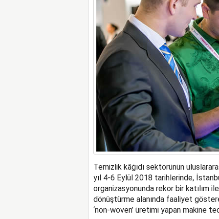
Temizlik kâğıdı sektörünün uluslarar
yıl 4-6 Eylül 2018 tarihlerinde, İstan
organizasyonunda rekor bir katılım ile
dönüştürme alanında faaliyet gösteren 
‘non-woven’ üretimi yapan makine teda