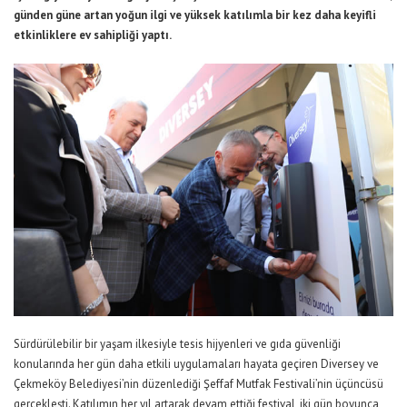
günden güne artan yoğun ilgi ve yüksek katılımla bir kez daha keyifli
etkinliklere ev sahipliği yaptı.
Sürdürülebilir bir yaşam ilkesiyle tesis hijyenleri ve gıda güvenliği
konularında her gün daha etkili uygulamaları hayata geçiren Diversey ve
Çekmeköy Belediyesi’nin düzenlediği Şeffaf Mutfak Festivali’nin üçüncüsü
gerçekleşti. Katılımın her yıl artarak devam ettiği festival, iki gün boyunca