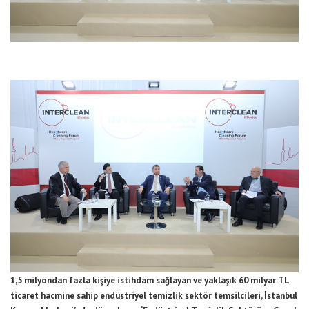
1,5 milyondan fazla kişiye istihdam sağlayan ve yaklaşık 60 milyar TL
ticaret hacmine sahip endüstriyel temizlik sektör temsilcileri, İstanbul