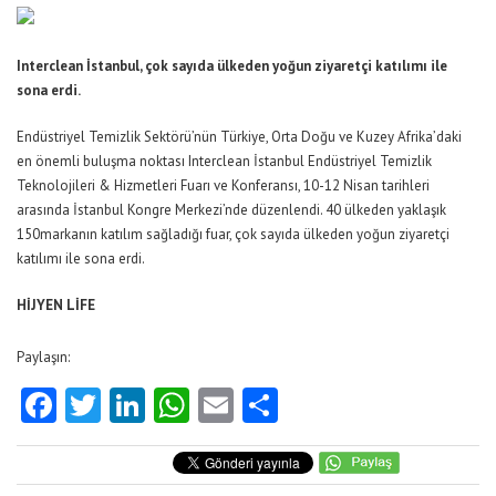
Interclean İstanbul, çok sayıda ülkeden yoğun ziyaretçi katılımı ile
sona erdi.
Endüstriyel Temizlik Sektörü’nün Türkiye, Orta Doğu ve Kuzey Afrika’daki
en önemli buluşma noktası Interclean İstanbul Endüstriyel Temizlik
Teknolojileri & Hizmetleri Fuarı ve Konferansı, 10-12 Nisan tarihleri
arasında İstanbul Kongre Merkezi’nde düzenlendi. 40 ülkeden yaklaşık
150markanın katılım sağladığı fuar, çok sayıda ülkeden yoğun ziyaretçi
katılımı ile sona erdi.
HİJYEN LİFE
Paylaşın:
Facebook
Twitter
LinkedIn
WhatsApp
Email
Share