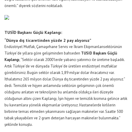
önemli.” diyerek sözlerini noktaladı.
TUSİD Başkanı Güçlü Kaplangı:
“Dünya dış ticaretinden yüzde 2 pay alıyoruz”
Endüstriyel Mutfak, Çamaşırhane Servis ve İkram Ekipmanlarısektörünün
Türkiye’de yıllara göre gelişiminden bahseden
TUSID Başkanı Güçlü
Kaplangı
, “Sektör olarak 2000’lerde yabancı yatırımcı ile üretime başladık.
Artık Türkiye’de ve dünyada Türkiye’de üretilen endüstriyel mutfaklar
görebilirsiniz. Bugün sektör olarak 1,89 milyar dolar ihracatımız var.
İthalatımız 265 milyon dolar. Dünya dış ticaretinden yüzde 2 pay alıyoruz.”
dedi. Temizlik ve hijyen anlamında sektörün gelişiminin çok önemli
olduğunu anlatan ve teknoljinin bu anlamda oldukça ileri düzeyde
olduğunun altını çizen Kaplangı, İşin hijyen ve temizlik kısmına gelince artık
bu kavramlara yönelik ekipmanlar üretiyoruz. Hastanelerde kirlilerin
birbirine temas etmeden yıkanmasını sağlayan makineler var. Saatte 500
tabak yıkayabilen ve 2 gram deterjan harcayan makineler bulunmakta.”
şeklinde konuştu.