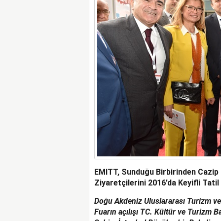
EMITT, Sunduğu Birbirinden Cazip F
Ziyaretçilerini 2016’da Keyifli Tat
Doğu Akdeniz Uluslararası Turizm ve 
Fuarın açılışı TC. Kültür ve Turizm B