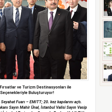
ırsatlar ve Turizm Destinasyonları ile
il Seçenekleriyle Buluşturuyor!
Seyahat Fuarı – EMITT; 20. kez kapılarını açtı.
akanı Sayın Mahir Ünal, İstanbul Valisi Sayın Vasip