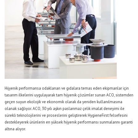
Hijyenik performansa odaklanan ve gıdalara temas eden ekipmanlar için
tasarım ilkelerini uygulayarak tam hijyenik çözümler sunan ACO, sistemden
geçen suyun ekolojik ve ekonomik olarak da yeniden kullanılmasına
olanak sağlıyor. ACO, 30 yılı aşkın paslanmaz çelik imalat deneyimi ile
sürekli teknolojilerini ve proseslerini geliştirerek HygieneFirst felsefesini
destekleyerek ürünlerin en yüksek hijyenik performansı sunmalarını garanti
altına alıyor.