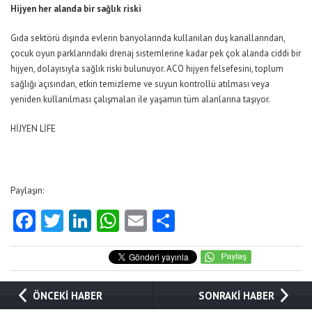
Hijyen her alanda bir sağlık riski
Gıda sektörü dışında evlerin banyolarında kullanılan duş kanallarından,
çocuk oyun parklarındaki drenaj sistemlerine kadar pek çok alanda ciddi bir
hijyen, dolayısıyla sağlık riski bulunuyor. ACO hijyen felsefesini, toplum
sağlığı açısından, etkin temizleme ve suyun kontrollü atılması veya
yeniden kullanılması çalışmaları ile yaşamın tüm alanlarına taşıyor.
HİJYEN LİFE
Paylaşın:
Facebook
Twitter
LinkedIn
WhatsApp
Email
Share
ÖNCEKİ HABER
SONRAKİ HABER