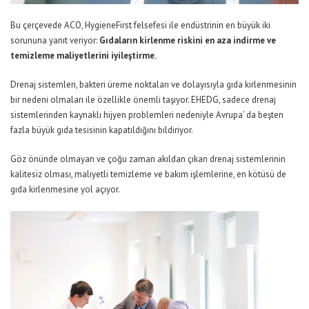
Bu çerçevede ACO, HygieneFirst felsefesi ile endüstrinin en büyük iki
sorununa yanıt veriyor:
Gıdaların kirlenme riskini en aza indirme ve
temizleme maliyetlerini iyileştirme.
Drenaj sistemleri, bakteri üreme noktaları ve dolayısıyla gıda kirlenmesinin
bir nedeni olmaları ile özellikle önemli taşıyor. EHEDG, sadece drenaj
sistemlerinden kaynaklı hijyen problemleri nedeniyle Avrupa’ da beşten
fazla büyük gıda tesisinin kapatıldığını bildiriyor.
Göz önünde olmayan ve çoğu zaman akıldan çıkan drenaj sistemlerinin
kalitesiz olması, maliyetli temizleme ve bakım işlemlerine, en kötüsü de
gıda kirlenmesine yol açıyor.