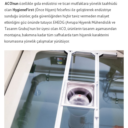
ACO’nun
özellikle gıda endüstrisi ve ticari mutfaklara yönelik taahhüdü
olan
HygieneFirst
(Önce Hijyen) felsefesi ile geliştirerek endüstriye
sunduğu ürünler, gıda güvenliğinden hiçbir taviz vermeden maliyet
etkinliğini göz önünde tutuyor. EHEDG (Avrupa Hijyenik Mühendislik ve
Tasarım Grubu)’nun bir üyesi olan ACO, ürünlerin tasarım aşamasından
montajına, bakımına kadar tüm safhalarda tam hijyenik karakterini
korumasına yönelik çalışmalar yürütüyor.