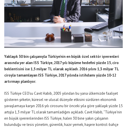
Yaklaşık 30 bin çalışanıyla Türkiye’nin en büyük özel sektör işverenleri
arasında yer alan ISS Türkiye, 2017 yılı büyüme hedefini yüzde 15, ciro
beklentisini ise 1,5 milyar TL olarak açıkladı. 2016 yılını 1,3 milyar TL
ciroyla tamamlayan ISS Türkiye, 2017 yılında istihdamı yüzde 10-12
artırmayı planlıyor.
ISS Türkiye CEO’su Cavit Habib, 2005 yılından bu yana ülkemizde faaliyet
gösteren şirketin, küresel ve ulusal düzeyde etkisini sürdüren ekonomik
yavaşlamaya karşın 2016 yılı cirosunu bir önceki yıla göre yaklaşık yüzde 15
artışla 1,3 milyar TL olarak tamamladığını açıkladı. Cavit Habib, “Türkiye’nin
en büyük işverenlerinden ISS Türkiye, halen 30 bine yakın çalışanın
bulunduğu ve tesis yönetim, güvenlik, hazır yemek, haşere kontrol-bahçe