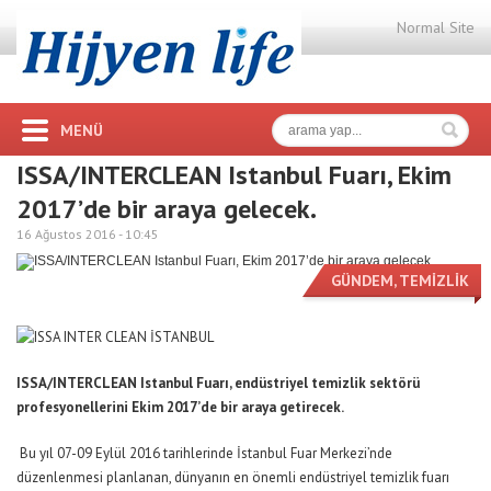
Normal Site
MENÜ
ISSA/INTERCLEAN Istanbul Fuarı, Ekim
2017’de bir araya gelecek.
16 Ağustos 2016 -
10:45
GÜNDEM
,
TEMİZLİK
ISSA/INTERCLEAN Istanbul Fuarı, endüstriyel temizlik sektörü
profesyonellerini Ekim 2017’de bir araya getirecek.
Bu yıl 07-09 Eylül 2016 tarihlerinde İstanbul Fuar Merkezi’nde
düzenlenmesi planlanan, dünyanın en önemli endüstriyel temizlik fuarı