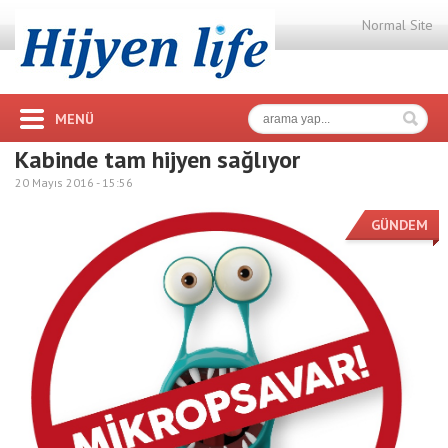
Normal Site
MENÜ
Kabinde tam hijyen sağlıyor
20 Mayıs 2016 -
15:56
GÜNDEM