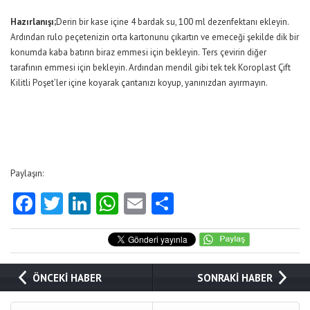
Hazırlanışı;
Derin bir kase içine 4 bardak su, 100 ml dezenfektanı ekleyin.
Ardından rulo peçetenizin orta kartonunu çıkartın ve emeceği şekilde dik bir
konumda kaba batırın biraz emmesi için bekleyin. Ters çevirin diğer
tarafının emmesi için bekleyin. Ardından mendil gibi tek tek Koroplast Çift
Kilitli Poşet’ler içine koyarak çantanızı koyup, yanınızdan ayırmayın.
Paylaşın:
Facebook
Twitter
LinkedIn
WhatsApp
Email
Share
ÖNCEKİ HABER
SONRAKİ HABER