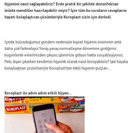
hijyenini nasıl sağlayabiliriz? Evde pratik bir şekilde dezenfektan
ürünle mendiller hazırlayabilir miyiz? İşte tüm bu soruların cevaplarını
hayatı kolaylaştıran çözümleriyle Koroplast sizin için derledi.
İçinde bulunduğumuz gündem nedeniyle kişisel hijyenin öneminin artık
daha çok farkındayız.Yavaş yavaş normalleşme dönemine girdiğimiz
bugünlerde evlerimizden çıkıyor, işlerimize gidiyor hatta sosyalleşiyoruz.
Peki, dışarı çıkarken kendimizi hijyenik olarak nasıl koruyabiliriz? İşte hayata
kolaylaştıran çözümleriyle Koroplast’tan etkili hijyenin ipuçları…
Koroplast ile adım adım etkili hijyen…