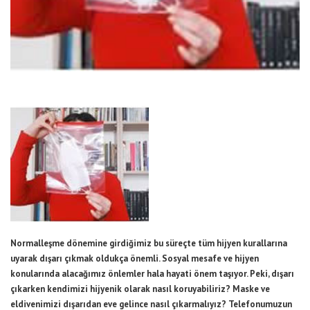
Normalleşme dönemine girdiğimiz bu süreçte tüm hijyen kurallarına
uyarak dışarı çıkmak oldukça önemli. Sosyal mesafe ve hijyen
konularında alacağımız önlemler hala hayati önem taşıyor. Peki, dışarı
çıkarken kendimizi hijyenik olarak nasıl koruyabiliriz? Maske ve
eldivenimizi dışarıdan eve gelince nasıl çıkarmalıyız? Telefonumuzun