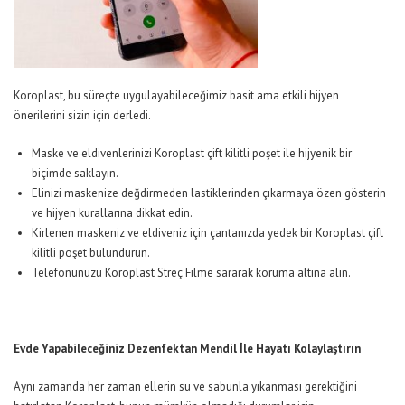
Koroplast, bu süreçte uygulayabileceğimiz basit ama etkili hijyen
önerilerini sizin için derledi.
Maske ve eldivenlerinizi Koroplast çift kilitli poşet ile hijyenik bir
biçimde saklayın.
Elinizi maskenize değdirmeden lastiklerinden çıkarmaya özen gösterin
ve hijyen kurallarına dikkat edin.
Kirlenen maskeniz ve eldiveniz için çantanızda yedek bir Koroplast çift
kilitli poşet bulundurun.
Telefonunuzu Koroplast Streç Filme sararak koruma altına alın.
Evde Yapabileceğiniz Dezenfektan Mendil İle Hayatı Kolaylaştırın
Aynı zamanda her zaman ellerin su ve sabunla yıkanması gerektiğini