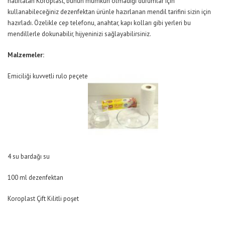
hatırlatan Koroplast, bunun mümkün olmadığı durumlar için
kullanabileceğiniz dezenfektan ürünle hazırlanan mendil tarifini sizin için
hazırladı. Özelikle cep telefonu, anahtar, kapı kolları gibi yerleri bu
mendillerle dokunabilir, hijyeninizi sağlayabilirsiniz.
Malzemeler:
Emiciliği kuvvetli rulo peçete
4 su bardağı su
100 ml dezenfektan
Koroplast Çift Kilitli poşet