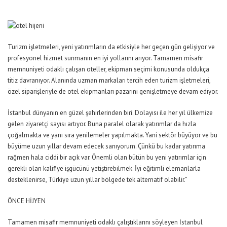
Turizm işletmeleri, yeni yatırımların da etkisiyle her geçen gün gelişiyor ve
profesyonel hizmet sunmanın en iyi yollarını arıyor. Tamamen misafir
memnuniyeti odaklı çalışan oteller, ekipman seçimi konusunda oldukça
titiz davranıyor. Alanında uzman markaları tercih eden turizm işletmeleri,
özel siparişleriyle de otel ekipmanları pazarını genişletmeye devam ediyor.
İstanbul dünyanın en güzel şehirlerinden biri. Dolayısı ile her yıl ülkemize
gelen ziyaretçi sayısı artıyor. Buna paralel olarak yatırımlar da hızla
çoğalmakta ve yanı sıra yenilemeler yapılmakta. Yani sektör büyüyor ve bu
büyüme uzun yıllar devam edecek sanıyorum. Çünkü bu kadar yatırıma
rağmen hala ciddi bir açık var. Önemli olan bütün bu yeni yatırımlar için
gerekli olan kalifiye işgücünü yetiştirebilmek. İyi eğitimli elemanlarla
desteklenirse, Türkiye uzun yıllar bölgede tek alternatif olabilir.”
ÖNCE HİJYEN
Tamamen misafir memnuniyeti odaklı çalıştıklarını söyleyen İstanbul