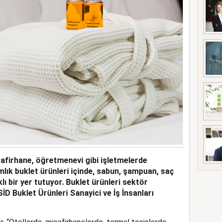
afirhane, öğretmenevi gibi işletmelerde
mlık buklet ürünleri içinde, sabun, şampuan, saç
lı bir yer tutuyor. Buklet ürünleri sektör
İD Buklet Ürünleri Sanayici ve İş İnsanları