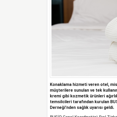
Konaklama hizmeti veren otel, mis
müşterilere sunulan ve tek kullanı
kremi gibi kozmetik ürünleri ağırlık
temsilcileri tarafından kurulan BUS
Derneği’nden sağlık uyarısı geldi.