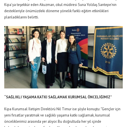
Kipa’ya teşekkür eden Akuzman, okul müdiresi Suna Yoldaş Santepe’nin
destekleriyle önümüzdeki döneme yönelik farklı eğitim etkinlikleri
planladıklarını belirtti.
“SAĞLIKLI YAŞAMA KATKI SAĞLAMAK KURUMSAL ÖNCELİĞİMİZ”
Kipa Kurumsal İletişim Direktörü Nil Timur ise şöyle konuştu: “Gençler için
yeni fırsatlar yaratmak ve sağlıklı yaşama katkı sağlamak, kurumsal
önceliklerimiz arasında yer alıyor. Bu doğrultuda her yıl içinde