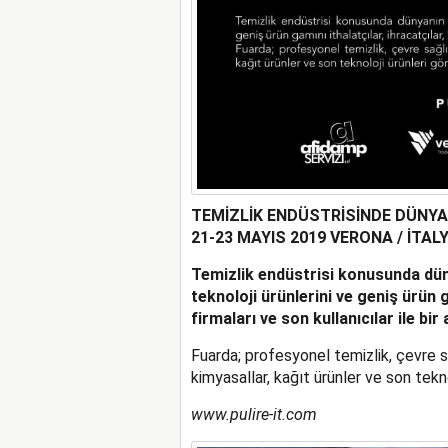
TEMİZLİK ENDÜSTRİSİNDE DÜNYAN
21-23 MAYIS 2019 VERONA / İTAL
Temizlik endüstrisi konusunda düny
teknoloji ürünlerini ve geniş ürün g
firmaları ve son kullanıcılar ile bir
Fuarda; profesyonel temizlik, çevre s
kimyasallar, kağıt ürünler ve son teknol
www.pulire-it.com