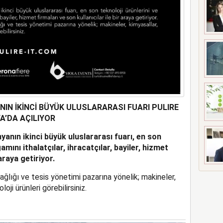
IN İKİNCİ BÜYÜK ULUSLARARASI FUARI PULIRE
YA’DA AÇILIYOR
anın ikinci büyük uluslararası fuarı, en son
amını ithalatçılar, ihracatçılar, bayiler, hizmet
 araya getiriyor.
ağlığı ve tesis yönetimi pazarına yönelik; makineler,
oji ürünleri görebilirsiniz.