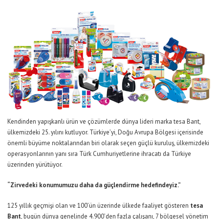
Kendinden yapışkanlı ürün ve çözümlerde dünya lideri marka tesa Bant,
ülkemizdeki 25. yılını kutluyor. Türkiye’yi, Doğu Avrupa Bölgesi içerisinde
önemli büyüme noktalarından biri olarak seçen güçlü kuruluş, ülkemizdeki
operasyonlarının yanı sıra Türk Cumhuriyetlerine ihracatı da Türkiye
üzerinden yürütüyor.
“Zirvedeki konumumuzu daha da güçlendirme hedefindeyiz.”
125 yıllık geçmişi olan ve 100’ün üzerinde ülkede faaliyet gösteren
tesa
Bant
, bugün dünya genelinde 4.900’den fazla çalışanı, 7 bölgesel yönetim