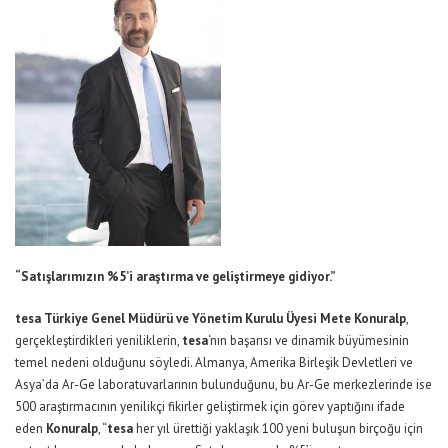
“Satışlarımızın %5’i araştırma ve geliştirmeye gidiyor.”
tesa Türkiye Genel Müdürü ve Yönetim Kurulu Üyesi Mete Konuralp
,
gerçekleştirdikleri yeniliklerin,
tesa
‘nın başarısı ve dinamik büyümesinin
temel nedeni olduğunu söyledi. Almanya, Amerika Birleşik Devletleri ve
Asya’da Ar-Ge laboratuvarlarının bulunduğunu, bu Ar-Ge merkezlerinde ise
500 araştırmacının yenilikçi fikirler geliştirmek için görev yaptığını ifade
eden
Konuralp
, “
tesa
her yıl ürettiği yaklaşık 100 yeni buluşun birçoğu için