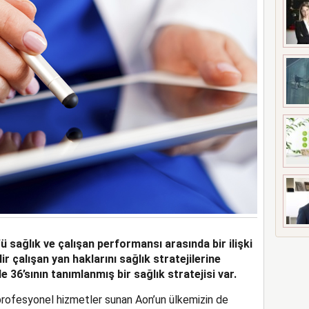
 sağlık ve çalışan performansı arasında bir ilişki
 çalışan yan haklarını sağlık stratejilerine
 36’sının tanımlanmış bir sağlık stratejisi var.
 profesyonel hizmetler sunan Aon’un ülkemizin de