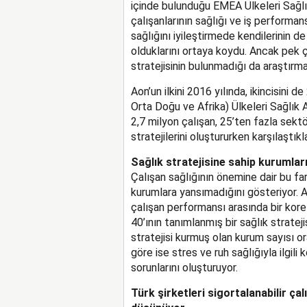
içinde bulunduğu EMEA Ülkeleri Sağlı
çalışanlarının sağlığı ve iş performans
sağlığını iyileştirmede kendilerinin de 
olduklarını ortaya koydu. Ancak pek ço
stratejisinin bulunmadığı da araştırma
Aon’un ilkini 2016 yılında, ikincisini 
Orta Doğu ve Afrika) Ülkeleri Sağlık 
2,7 milyon çalışan, 25’ten fazla sektö
stratejilerini oluştururken karşılaştık
Sağlık stratejisine sahip kurumları
Çalışan sağlığının önemine dair bu f
kurumlara yansımadığını gösteriyor. A
çalışan performansı arasında bir ko
40’ının tanımlanmış bir sağlık strateji
stratejisi kurmuş olan kurum sayısı o
göre ise stres ve ruh sağlığıyla ilgili 
sorunlarını oluşturuyor.
Türk şirketleri sigortalanabilir çal