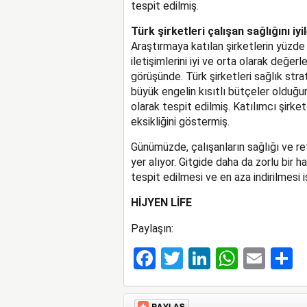
tespit edilmiş.
Türk şirketleri çalışan sağlığını iy
Araştırmaya katılan şirketlerin yüzde 
iletişimlerini iyi ve orta olarak değer
görüşünde. Türk şirketleri sağlık stra
büyük engelin kısıtlı bütçeler olduğ
olarak tespit edilmiş. Katılımcı şirket
eksikliğini göstermiş.
Günümüzde, çalışanların sağlığı ve r
yer alıyor. Gitgide daha da zorlu bir ha
tespit edilmesi ve en aza indirilmesi 
HİJYEN LİFE
Paylaşın:
Facebook
Twitter
LinkedIn
Whats
Ema
S