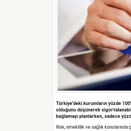
Türkiye’deki kurumların yüzde 100’ü
olduğunu düşünerek sigortalanabilir
bağlamayı planlarken, sadece yüzde
Risk, emeklilik ve sağlık konularında