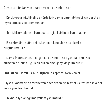
Devlet tarafından yapılması gereken düzenlemeler;
– Emek yoğun nitelikteki sektörde istihdamın arttırılabilmesi için genel bir
teşvik politikası belirlenmelidir.
– Temizlik firmalarının kuruluşu ile ilgili disiplinler kurulmalıdır.
– Belgelendirme sürecini hızlandırarak mesleğe dair kimlik
oluşturulmalıdır.
– Kamu İhale Kanununda gerekli düzenlemeleri yaparak, temizlik
hizmetinin ruhuna uygun bir düzenleme gerçekleştirilmelidir
Endüstriyel Temizlik Kuruluşlarının Yapması Gerekenler;
-Fiyatla/kar marjında rekabetten önce sistem ve hizmet kalitesinde rekabet
anlayışına dönülmelidir.
– Teknolojiye ve eğitime yatırım yapılmalıdır.