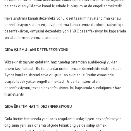
gelecek olan yükler ve kanal içlerinde ki oluşumlar da engellenmektedir.
Havalandırma kanalı dezenfeksiyonu, özel tasarım havalandırma kanalı
dezenfeksiyon sistemleri, havalandırma kanalı temizlik robotu, radyolojik
dezenfeksiyon, kimyasal dezenfeksiyon, HVAC dezenfeksiyon bu kapsamda
yer alan hizmetlerimiz arasındadır.
GIDA İŞLEM ALANI DEZENFEKSİYONU
Yüksek risk taşıyan gıdaların, hazırlandığı ortamdan alabileceği yükler
önem taşımaktadır. Bu tür alanlar üretim öncesi dezenfekte edilmektedir.
Ayrıca kurulan sistemler ve oluşturulan ekipler ile üretim esnasında
oluşabilecek yükler engellenmektedir. Gıda ileri işlem alanı
dezenfeksiyonu, tezgah dezenfeksiyonu bu kapsamda sunduğumuz bazı
hizmetlerdir.
GIDA ÜRETİM HATTI DEZENFEKSİYONU
Gıda üretim hatlarında yapılacak uygulamalarda; hijyen-dezenfektasyon
bilgisinin yanı sıra önemli ölçüde teknik bilgiye de sahip olmak