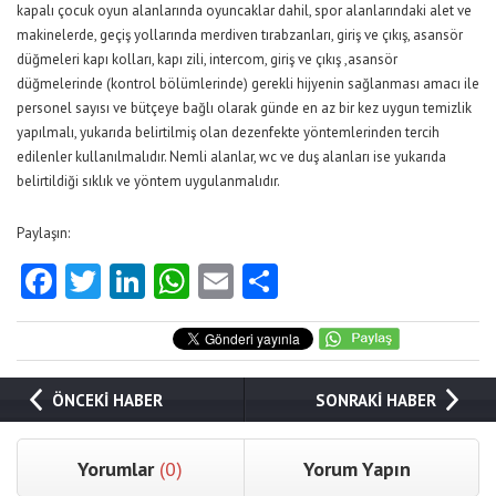
kapalı çocuk oyun alanlarında oyuncaklar dahil, spor alanlarındaki alet ve
makinelerde, geçiş yollarında merdiven tırabzanları, giriş ve çıkış, asansör
düğmeleri kapı kolları, kapı zili, intercom, giriş ve çıkış ,asansör
düğmelerinde (kontrol bölümlerinde) gerekli hijyenin sağlanması amacı ile
personel sayısı ve bütçeye bağlı olarak günde en az bir kez uygun temizlik
yapılmalı, yukarıda belirtilmiş olan dezenfekte yöntemlerinden tercih
edilenler kullanılmalıdır. Nemli alanlar, wc ve duş alanları ise yukarıda
belirtildiği sıklık ve yöntem uygulanmalıdır.
Paylaşın:
Facebook
Twitter
LinkedIn
WhatsApp
Email
Share
ÖNCEKİ HABER
SONRAKİ HABER
Yorumlar
(0)
Yorum Yapın