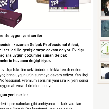
ente uygun yeni seriler
ğenisini kazanan Selpak Professional Ailesi,
al
serileri ile genişlemeye devam ediyor.
Ev dışı
tiyaçlara uygun çözümler sunan Selpak
melerin havasını değiştiriyor.
 ev dışı tüketim sektöründe sıklıkla tercih edilen
iyaçlarına uygun ürün sunmaya devam ediyor. Yenilikçi
rofessional, Premium serisinin yanı sıra iki yeni serisi
uygun alternatif ürünler sunuyor.
gun yeni seriler
eri, spor salonları gibi ambiyansı ile fark yaratan