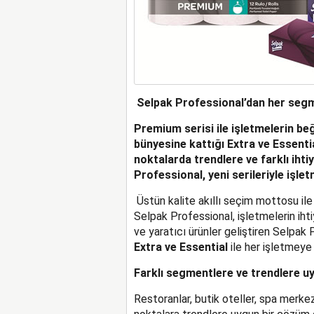
Selpak Professional’dan her segm
Premium serisi ile işletmelerin be
bünyesine kattığı
Extra ve Essenti
noktalarda trendlere ve farklı ih
Professional, yeni serileriyle işlet
Üstün kalite akıllı seçim mottosu ile
Selpak Professional, işletmelerin iht
ve yaratıcı ürünler geliştiren Selpak P
Extra ve Essential
ile her işletmeye 
Farklı segmentlere ve trendlere uy
Restoranlar, butik oteller, spa merkezl