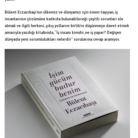
Bülent Eczacıbaşı’nın ülkemiz ve dünyamız için önem taşıyan, iş
insanlarının çözümüne katkıda bulunabileceği çeşitli sorunları ele
almak ve ilgili herkesi, çıkış yollarını birlikte düşünmeye davet etmek
amacıyla yazdığı kitabında, “İş insanı kimdir, ne iş yapar? Değişen
dünyada yeni sorumlulukları nelerdir” sorularına cevap aranıyor.